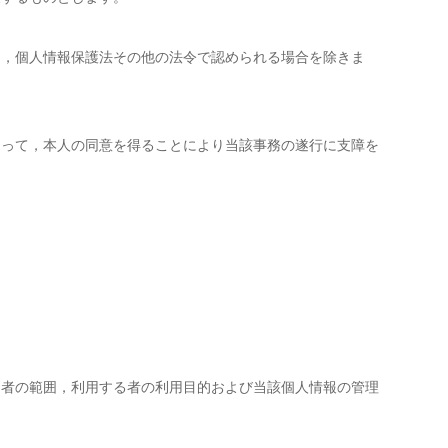
し，個人情報保護法その他の法令で認められる場合を除きま
あって，本人の同意を得ることにより当該事務の遂行に支障を
る者の範囲，利用する者の利用目的および当該個人情報の管理