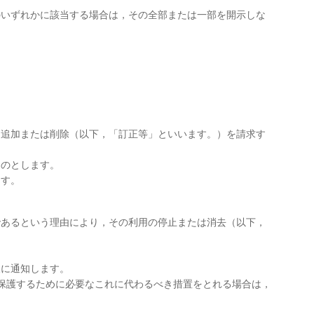
のいずれかに該当する場合は，その全部または一部を開示しな
，追加または削除（以下，「訂正等」といいます。）を請求す
ものとします。
ます。
であるという理由により，その利用の停止または消去（以下，
様に通知します。
を保護するために必要なこれに代わるべき措置をとれる場合は，