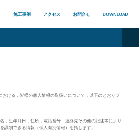
施工事例
アクセス
お問合せ
DOWNLOAD
）における，皆様の個人情報の取扱いについて，以下のとおりプ
氏名，生年月日，住所，電話番号，連絡先その他の記述等により
を識別できる情報（個人識別情報）を指します。