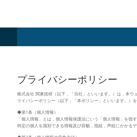
コ
ン
株式会社 関東技研
テ
ン
ツ
へ
ス
キ
ッ
プ
プライバシーポリシー
株式会社 関東技研（以下，「当社」といいます。）は，本ウ
ライバシーポリシー（以下，「本ポリシー」といいます。）を
◆第1条（個人情報）
「個人情報」とは，個人情報保護法にいう「個人情報」を指す
特定の個人を識別できる情報及び容貌，指紋，声紋にかかるデ