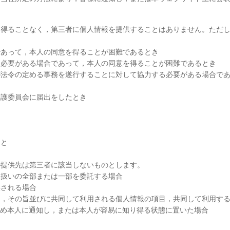
意を得ることなく，第三者に個人情報を提供することはありません。ただ
であって，本人の同意を得ることが困難であるとき
特に必要がある場合であって，本人の同意を得ることが困難であるとき
者が法令の定める事務を遂行することに対して協力する必要がある場合で
保護委員会に届出をしたとき
こと
の提供先は第三者に該当しないものとします。
取扱いの全部または一部を委託する場合
供される場合
って，その旨並びに共同して利用される個人情報の項目，共同して利用す
め本人に通知し，または本人が容易に知り得る状態に置いた場合