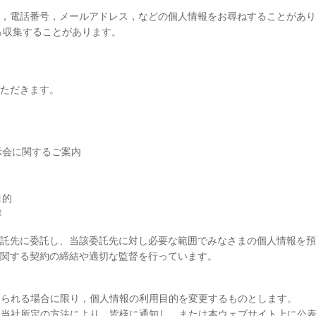
，電話番号，メールアドレス，などの個人情報をお尋ねすることがあ
ら収集することがあります。
ただきます。
示会に関するご案内
目的
容
託先に委託し、当該委託先に対し必要な範囲でみなさまの個人情報を
関する契約の締結や適切な監督を行っています。
認められる場合に限り，個人情報の利用目的を変更するものとします。
て，当社所定の方法により，皆様に通知し，または本ウェブサイト上に公